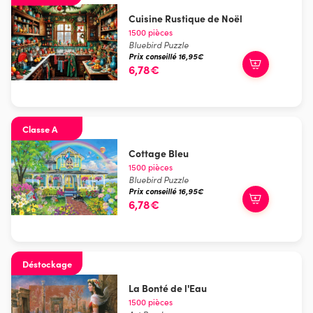
Cuisine Rustique de Noël
1500 pièces
Bluebird Puzzle
Prix conseillé 16,95€
6,78€
Classe A
Cottage Bleu
1500 pièces
Bluebird Puzzle
Prix conseillé 16,95€
6,78€
Déstockage
La Bonté de l'Eau
1500 pièces