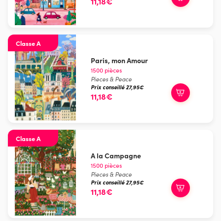
11,18€
Classe A
Paris, mon Amour
1500 pièces
Pieces & Peace
Prix conseillé 27,95€
11,18€
Classe A
A la Campagne
1500 pièces
Pieces & Peace
Prix conseillé 27,95€
11,18€