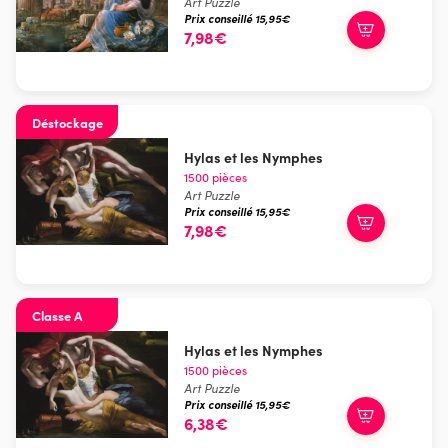
Art Puzzle
Prix conseillé 15,95€
7,98€
Déstockage
Hylas et les Nymphes
1500 pièces
Art Puzzle
Prix conseillé 15,95€
7,98€
Classe A
Hylas et les Nymphes
1500 pièces
Art Puzzle
Prix conseillé 15,95€
6,38€