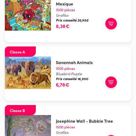
Mexique
1500 pièces
Grafika
Prix conseillé 20,95€
8,38€
Classe A
Savannah Animals
1500 pièces
Bluebird Puzzle
Prix conseillé 16,95€
6,78€
Classe B
Josephine Wall - Bubble Tree
1500 pièces
Grafika