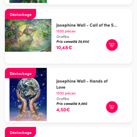
Déstockage
Josephine Wall - Call of the S...
1500 pièces
Grafika
Prix conseillé 20,95€
10,48€
Déstockage
Josephine Wall - Hands of
Love
1500 pièces
Grafika
Prix conseillé 9,00€
4,50€
Déstockage