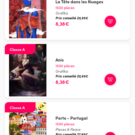
La Tête dans les Nuages
1500 pièces
Grafika
Prix conseillé 20,95€
8,38€
Classe A
Anis
1500 pièces
Grafika
Prix conseillé 20,95€
8,38€
Classe A
Porto - Portugal
1500 pièces
Pieces & Peace
Prix conseillé 27,95€