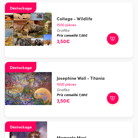
Déstockage
Collage - Wildlife
1500 pièces
Grafika
Prix conseillé 7,00€
3,50€
Déstockage
Josephine Wall - Titania
1500 pièces
Grafika
Prix conseillé 7,00€
3,50€
Déstockage
Memento Mori