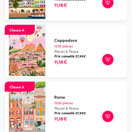
11,18€
Classe A
Cappadoce
1500 pièces
Pieces & Peace
Prix conseillé 27,95€
11,18€
Classe A
Rome
1500 pièces
Pieces & Peace
Prix conseillé 27,95€
11,18€