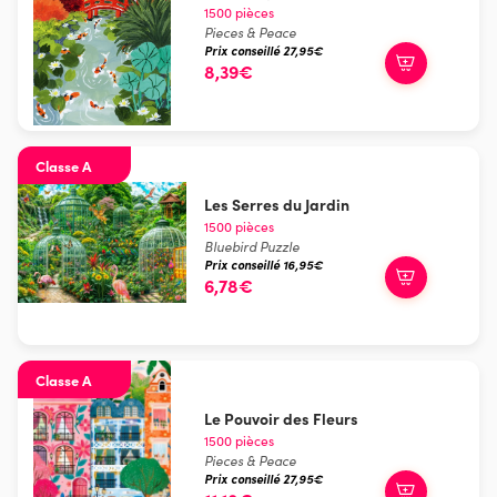
1500 pièces
Pieces & Peace
Prix conseillé 27,95€
8,39€
Classe A
Les Serres du Jardin
1500 pièces
Bluebird Puzzle
Prix conseillé 16,95€
6,78€
Classe A
Le Pouvoir des Fleurs
1500 pièces
Pieces & Peace
Prix conseillé 27,95€