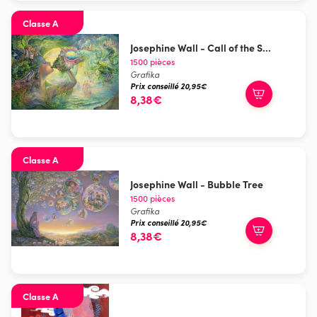
Classe A
Josephine Wall - Call of the S...
1500 pièces
Grafika
Prix conseillé 20,95€
8,38€
Classe A
Josephine Wall - Bubble Tree
1500 pièces
Grafika
Prix conseillé 20,95€
8,38€
Classe A