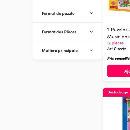
Format du puzzle
2 Puzzles
Format des Pièces
Musiciens
12 pièces
Art Puzzle
Matière principale
Prix conseill
Aj
Déstockage