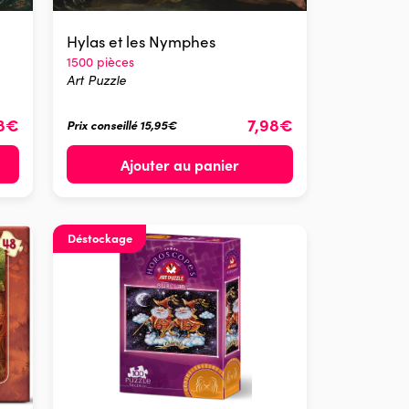
Hylas et les Nymphes
1500 pièces
Art Puzzle
98€
7,98€
Prix conseillé 15,95€
Ajouter au panier
Déstockage