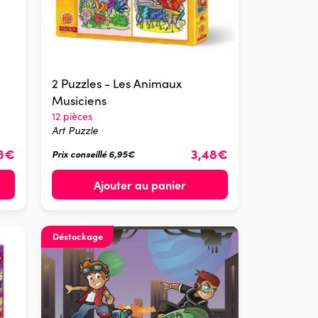
2 Puzzles - Les Animaux
Musiciens
12 pièces
Art Puzzle
48€
3,48€
Prix conseillé 6,95€
Ajouter au panier
Déstockage