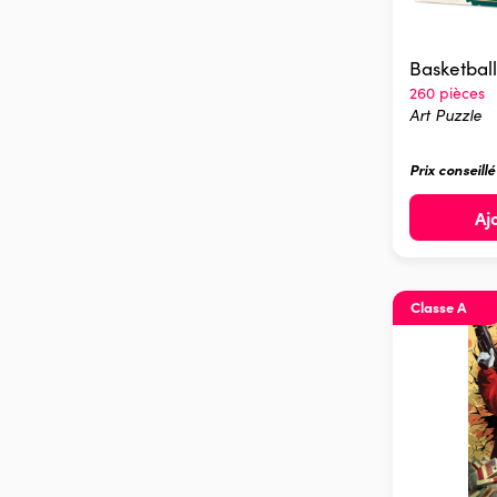
Basketball
260 pièces
Art Puzzle
Prix conseill
Aj
Classe A