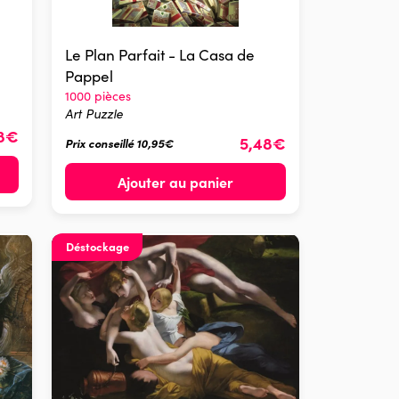
Le Plan Parfait - La Casa de
Pappel
1000 pièces
Art Puzzle
48€
5,48€
Prix conseillé 10,95€
Ajouter au panier
Déstockage