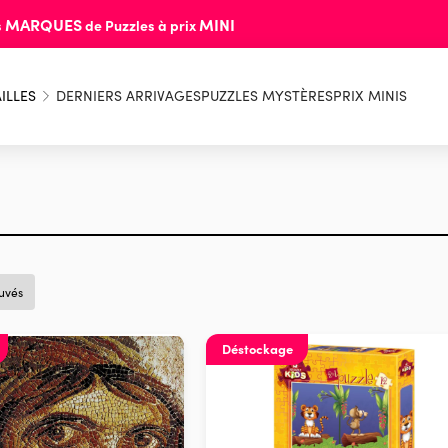
MARQUES
MINI
s
de Puzzles à prix
ILLES
DERNIERS ARRIVAGES
PUZZLES MYSTÈRES
PRIX MINIS
ouvés
Déstockage