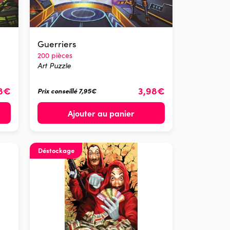
Guerriers
200 pièces
Art Puzzle
98€
3,98€
Prix conseillé 7,95€
Ajouter au panier
Déstockage