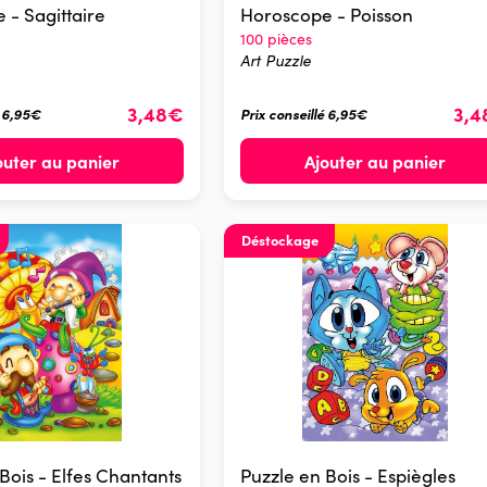
 - Sagittaire
Horoscope - Poisson
100 pièces
Art Puzzle
3,48€
3,
é 6,95€
Prix conseillé 6,95€
outer au panier
Ajouter au panier
Déstockage
Bois - Elfes Chantants
Puzzle en Bois - Espiègles