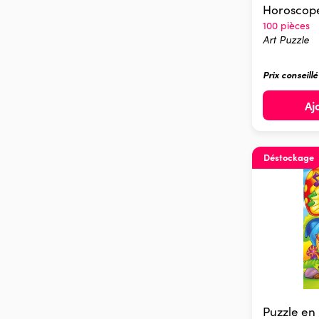
Horoscope
100 pièces
Art Puzzle
Prix conseill
Aj
Déstockage
Puzzle en 