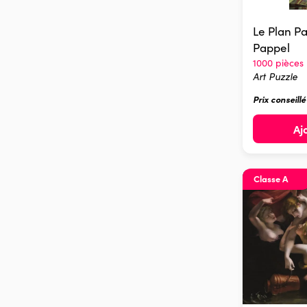
Le Plan Pa
Pappel
1000 pièces
Art Puzzle
Prix conseill
Aj
Classe A