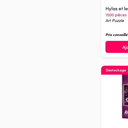
Hylas et 
1500 pièces
Art Puzzle
Prix conseill
Aj
Déstockage