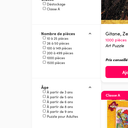
Déstockage
Classe A
Gitane, 
Nombre de pièces
10 à 25 pièces
1000 pièces
26 à 50 pièces
Art Puzzle
100 à 149 pièces
200 à 499 pièces
1000 pièces
Prix conseill
1500 pièces
Aj
Âge
À partir de 3 ans
Classe A
À partir de 5 ans
À partir de 6 ans
À partir de 8 ans
À partir de 9 ans
Puzzle pour Adultes