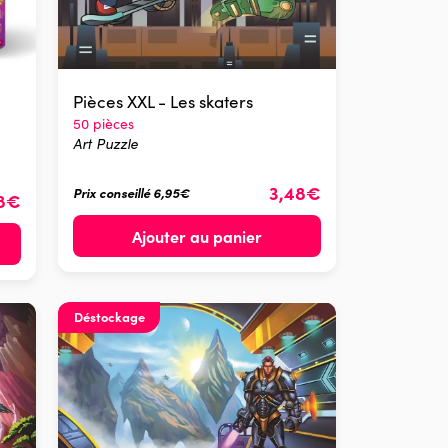
Pièces XXL - Les skaters
50 pièces
Art Puzzle
3,48€
Prix conseillé 6,95€
48€
Ajouter au panier
Déstockage