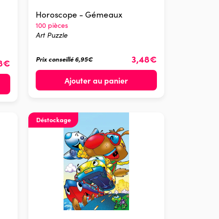
Horoscope - Gémeaux
100 pièces
Art Puzzle
3,48€
Prix conseillé 6,95€
48€
Ajouter au panier
Déstockage