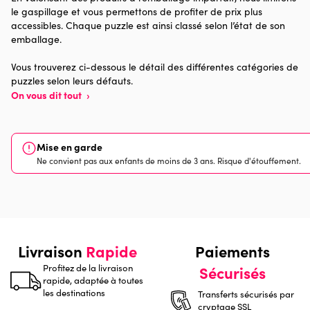
le gaspillage et vous permettons de profiter de prix plus
Provenance
Made in France
accessibles. Chaque puzzle est ainsi classé selon l’état de son
emballage.
Nombre de pièces
1500 pièces
Vous trouverez ci-dessous le détail des différentes catégories de
puzzles selon leurs défauts.
Dimensions
85 x 61 x 0
On vous dit tout
›
Mise en garde
Ne convient pas aux enfants de moins de 3 ans. Risque d'étouffement.
Livraison
Rapide
Paiements
Profitez de la livraison
Sécurisés
rapide, adaptée à toutes
les destinations
Transferts sécurisés par
cryptage SSL