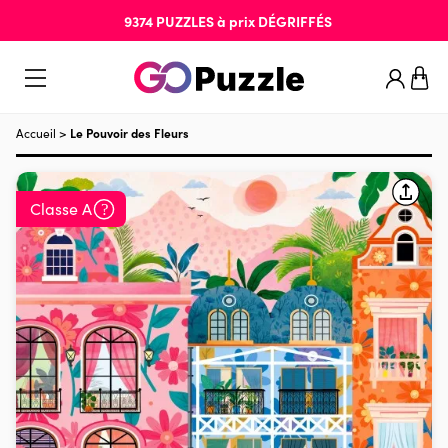
9374
PUZZLES
à prix
DÉGRIFFÉS
Accueil
>
Le Pouvoir des Fleurs
Classe A