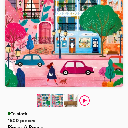
En stock
1500 pièces
Pieces & Peace