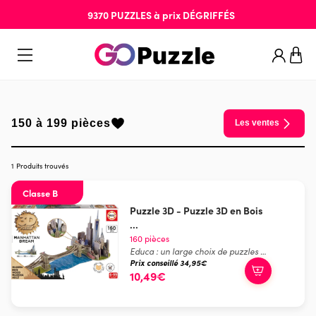
9370
PUZZLES
à prix
DÉGRIFFÉS
150 à 199 pièces
Les ventes
1 Produits trouvés
Classe B
Puzzle 3D - Puzzle 3D en Bois
...
160 pièces
Educa : un large choix de puzzles made in Espagne
Prix conseillé 34,95€
10,49€