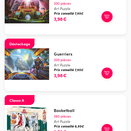
200 pièces
Art Puzzle
Prix conseillé 7,95€
3,98€
Déstockage
Guerriers
200 pièces
Art Puzzle
Prix conseillé 7,95€
3,98€
Classe A
Basketball
260 pièces
Art Puzzle
Prix conseillé 8,95€