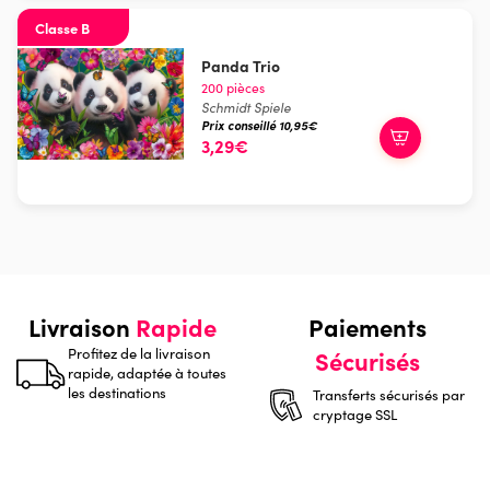
Classe B
Panda Trio
200 pièces
Schmidt Spiele
Prix conseillé 10,95€
3,29€
Livraison
Rapide
Paiements
Profitez de la livraison
Sécurisés
rapide, adaptée à toutes
les destinations
Transferts sécurisés par
cryptage SSL