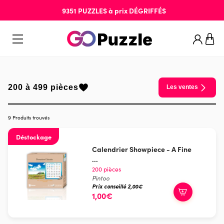
9351
PUZZLES
à prix
DÉGRIFFÉS
200 à 499 pièces
Les ventes
9 Produits trouvés
Déstockage
Calendrier Showpiece - A Fine
...
200 pièces
Pintoo
Prix conseillé 2,00€
1,00€