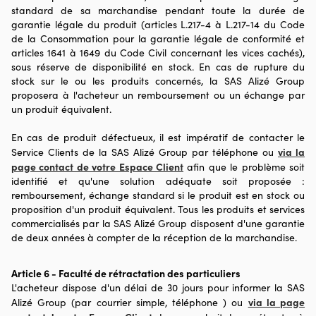
standard de sa marchandise pendant toute la durée de
garantie légale du produit (articles L.217-4 à L.217-14 du Code
de la Consommation pour la garantie légale de conformité et
articles 1641 à 1649 du Code Civil concernant les vices cachés),
sous réserve de disponibilité en stock. En cas de rupture du
stock sur le ou les produits concernés, la SAS Alizé Group
proposera à l'acheteur un remboursement ou un échange par
un produit équivalent.
En cas de produit défectueux, il est impératif de contacter le
via la
Service Clients de la SAS Alizé Group par téléphone ou
page contact de votre Espace Client
afin que le problème soit
identifié et qu'une solution adéquate soit proposée :
remboursement, échange standard si le produit est en stock ou
proposition d'un produit équivalent. Tous les produits et services
commercialisés par la SAS Alizé Group disposent d'une garantie
de deux années à compter de la réception de la marchandise.
Article 6 - Faculté de rétractation des particuliers
L'acheteur dispose d'un délai de 30 jours pour informer la SAS
via la page
Alizé Group (par courrier simple, téléphone ) ou