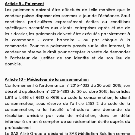
Article 9 - Paiement
Les paiements doivent être effectués de telle manière que le
vendeur puisse disposer des sommes le jour de l'échéance. Sauf
conditions particulières expressément écrites ou conditions
spécifiques accordées aux clients entreprises après étude de
leur dossier, les paiements doivent être exécutés par virement à
la commande - carte bancaire - ou par chèque à la
commande. Pour tous paiements passés sur le site Internet, le
vendeur se réserve le droit pour accepter la vente de demander
à l'acheteur de justifier de son identité et de son lieu de
domicile.
Article 10 - Médiateur de la consommation
Conformément à l’ordonnance n° 2015-1033 du 20 août 2015, son
décret d’application n° 2015-1382 du 30 octobre 2015, les articles
L.611 à L.616 et R612 à R616 du code la consommation, le client
consommateur, sous réserve de l’article L.152-2 du code de la
consommation, a la faculté d’introduire une demande de
résolution amiable par voie de médiation, dans un délai
inférieur à un an à compter de sa réclamation écrite auprès du
professionnel.
La SAS Alizé Group a désigné la SAS Médiation Solution comme