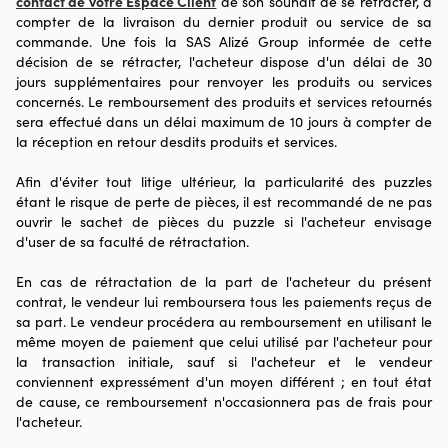
contact de votre Espace Client
de son souhait de se rétracter, à
compter de la livraison du dernier produit ou service de sa
commande. Une fois la SAS Alizé Group informée de cette
décision de se rétracter, l'acheteur dispose d'un délai de 30
jours supplémentaires pour renvoyer les produits ou services
concernés. Le remboursement des produits et services retournés
sera effectué dans un délai maximum de 10 jours à compter de
la réception en retour desdits produits et services.
Afin d'éviter tout litige ultérieur, la particularité des puzzles
étant le risque de perte de pièces, il est recommandé de ne pas
ouvrir le sachet de pièces du puzzle si l'acheteur envisage
d'user de sa faculté de rétractation.
En cas de rétractation de la part de l'acheteur du présent
contrat, le vendeur lui remboursera tous les paiements reçus de
sa part. Le vendeur procédera au remboursement en utilisant le
même moyen de paiement que celui utilisé par l'acheteur pour
la transaction initiale, sauf si l'acheteur et le vendeur
conviennent expressément d'un moyen différent ; en tout état
de cause, ce remboursement n'occasionnera pas de frais pour
l'acheteur.