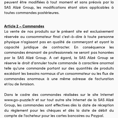
peuvent être modifiées à tout moment et sans préavis par la
SAS Alizé Group, les modifications étant alors applicables à
toutes commandes postérieures.
Article 2 – Commandes
La vente de nos produits sur le présent site est exclusivement
réservée au consommateur final c'est-à-dire à toute personne
physique n'agissant pas en qualité de commerçant et ayant la
capacité juridique de contracter. En conséquence les
commandes émanant de professionnels ne seront pas honorées
par la SAS Alizé Group. A cet égard, la SAS Alizé Group se
réserve le droit d'annuler toute commande à caractère anormal
telle qu'une commande portant sur des quantités de produits
excédant les besoins normaux d'un consommateur ou les flux de
commandes anormaux à une même adresse de facturation
et/ou de livraison.
Dans le cadre des commandes réalisées sur le site Internet
www.go-puzzle.fr et sur tout autre site Internet de la SAS Alizé
Group, les commandes sont effectives dès la date de réception
du règlement pour les chèques et dès la date de débit du
compte de l'acheteur pour les cartes bancaires ou Paypal.