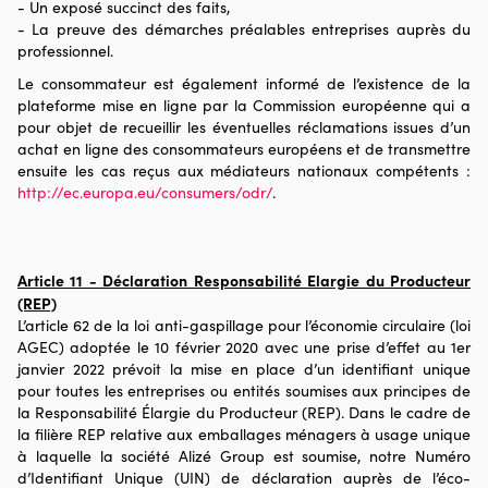
- Un exposé succinct des faits,
- La preuve des démarches préalables entreprises auprès du
professionnel.
Le consommateur est également informé de l’existence de la
plateforme mise en ligne par la Commission européenne qui a
pour objet de recueillir les éventuelles réclamations issues d’un
achat en ligne des consommateurs européens et de transmettre
ensuite les cas reçus aux médiateurs nationaux compétents :
http://ec.europa.eu/consumers/odr/
.
Article 11 - Déclaration Responsabilité Elargie du Producteur
(REP)
L’article 62 de la loi anti-gaspillage pour l’économie circulaire (loi
AGEC) adoptée le 10 février 2020 avec une prise d’effet au 1er
janvier 2022 prévoit la mise en place d’un identifiant unique
pour toutes les entreprises ou entités soumises aux principes de
la Responsabilité Élargie du Producteur (REP). Dans le cadre de
la filière REP relative aux emballages ménagers à usage unique
à laquelle la société Alizé Group est soumise, notre Numéro
d’Identifiant Unique (UIN) de déclaration auprès de l’éco-