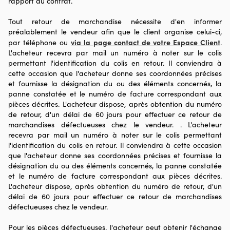
rapport au contrat.
Tout retour de marchandise nécessite d'en informer
préalablement le vendeur afin que le client organise celui-ci,
via la page contact de votre Espace Client
par téléphone ou
.
L'acheteur recevra par mail un numéro à noter sur le colis
permettant l'identification du colis en retour. Il conviendra à
cette occasion que l'acheteur donne ses coordonnées précises
et fournisse la désignation du ou des éléments concernés, la
panne constatée et le numéro de facture correspondant aux
pièces décrites. L'acheteur dispose, après obtention du numéro
de retour, d'un délai de 60 jours pour effectuer ce retour de
marchandises défectueuses chez le vendeur. . L'acheteur
recevra par mail un numéro à noter sur le colis permettant
l'identification du colis en retour. Il conviendra à cette occasion
que l'acheteur donne ses coordonnées précises et fournisse la
désignation du ou des éléments concernés, la panne constatée
et le numéro de facture correspondant aux pièces décrites.
L'acheteur dispose, après obtention du numéro de retour, d'un
délai de 60 jours pour effectuer ce retour de marchandises
défectueuses chez le vendeur.
Pour les pièces défectueuses, l'acheteur peut obtenir l'échange