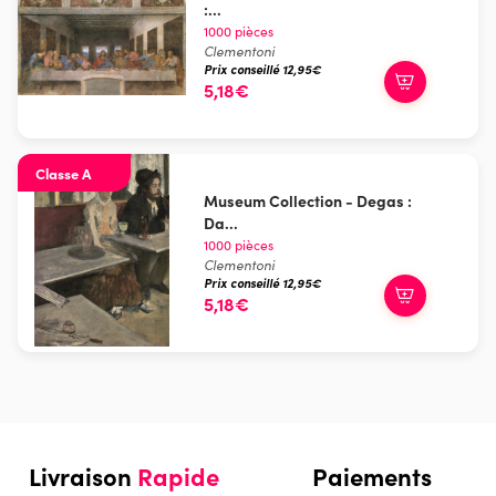
:...
1000 pièces
Clementoni
Prix conseillé 12,95€
5,18€
Classe A
Museum Collection - Degas :
Da...
1000 pièces
Clementoni
Prix conseillé 12,95€
5,18€
Livraison
Rapide
Paiements