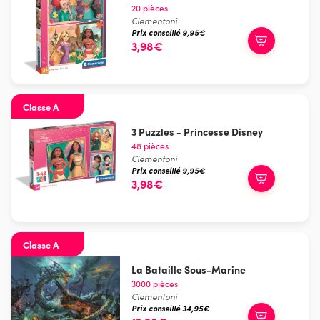
20 pièces
Clementoni
Prix conseillé 9,95€
3,98€
Classe A
3 Puzzles - Princesse Disney
48 pièces
Clementoni
Prix conseillé 9,95€
3,98€
Classe A
La Bataille Sous-Marine
3000 pièces
Clementoni
Prix conseillé 34,95€