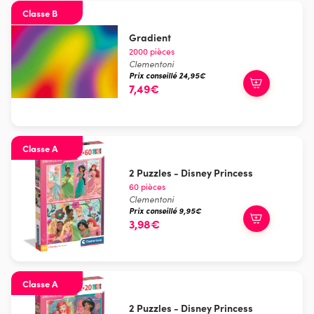
Classe B
Gradient
2000 pièces
Clementoni
Prix conseillé 24,95€
7,49€
Classe A
2 Puzzles - Disney Princess
60 pièces
Clementoni
Prix conseillé 9,95€
3,98€
Classe A
2 Puzzles - Disney Princess