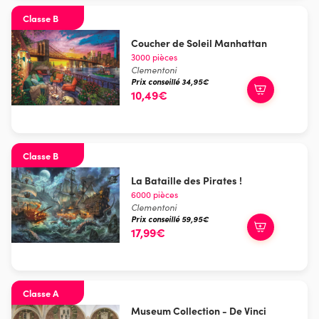
Classe B
Coucher de Soleil Manhattan
3000 pièces
Clementoni
Prix conseillé 34,95€
10,49€
Classe B
La Bataille des Pirates !
6000 pièces
Clementoni
Prix conseillé 59,95€
17,99€
Classe A
Museum Collection - De Vinci