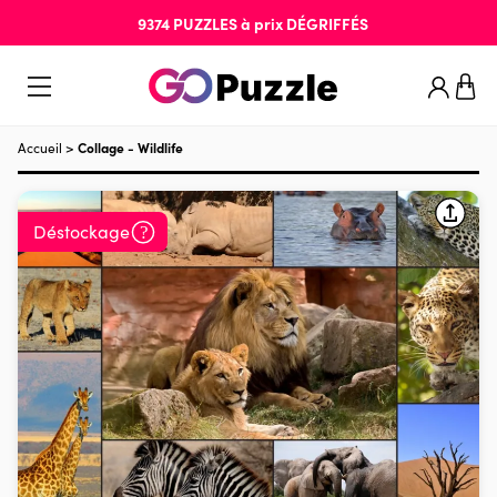
9374
PUZZLES
à prix
DÉGRIFFÉS
Accueil
>
Collage - Wildlife
Déstockage