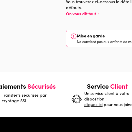
Vous trouverez ci-dessous le détail
défauts.
On vous dit tout
›
Mise en garde
Ne convient pas aux enfants de mo
aiements
Sécurisés
Service
Client
Un service client à votre
Transferts sécurisés par
disposition :
cryptage SSL
cliquez ici
pour nous join