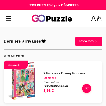
9374
PUZZLES
à prix
DÉGRIFFÉS
Derniers arrivages
Les ventes
21 Produits trouvés
Classe A
2 Puzzles - Disney Princess
60 pièces
Clementoni
Prix conseillé 9,95€
3,98€