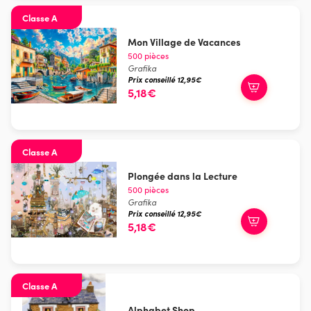
Classe A
Mon Village de Vacances
500 pièces
Grafika
Prix conseillé 12,95€
5,18€
Classe A
Plongée dans la Lecture
500 pièces
Grafika
Prix conseillé 12,95€
5,18€
Classe A
Alphabet Shop