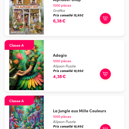
1000 pièces
Grafika
Prix conseillé 15,95€
6,38€
Classe A
Adagio
1000 pièces
Alipson Puzzle
Prix conseillé 10,95€
4,38€
Classe A
La Jungle aux Mille Couleurs
1000 pièces
Alipson Puzzle
Prix conseillé 10,95€