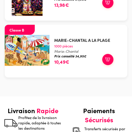
13,98€
Classe B
MARIE-CHANTAL A LA PLAGE
1000 pièces
Marie-Chantal
Prix conseillé 34,95€
10,49€
Livraison
Rapide
Paiements
Profitez de la livraison
Sécurisés
rapide, adaptée à toutes
les destinations
Transferts sécurisés par