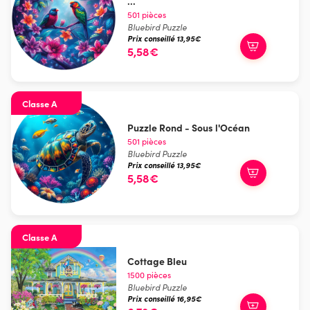
...
501 pièces
Bluebird Puzzle
Prix conseillé 13,95€
5,58€
Classe A
Puzzle Rond - Sous l'Océan
501 pièces
Bluebird Puzzle
Prix conseillé 13,95€
5,58€
Classe A
Cottage Bleu
1500 pièces
Bluebird Puzzle
Prix conseillé 16,95€