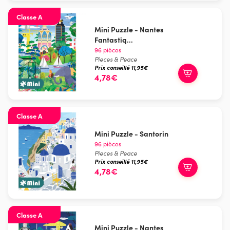
Classe A
Mini Puzzle - Nantes
Fantastiq...
96 pièces
Pieces & Peace
Prix conseillé 11,95€
4,78€
Classe A
Mini Puzzle - Santorin
96 pièces
Pieces & Peace
Prix conseillé 11,95€
4,78€
Classe A
Mini Puzzle - Nantes