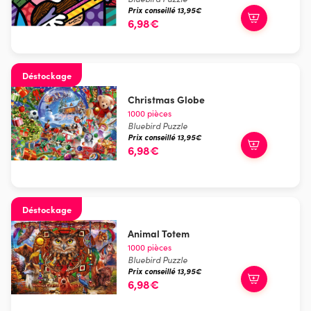
Prix conseillé 13,95€
6,98€
Déstockage
Christmas Globe
1000 pièces
Bluebird Puzzle
Prix conseillé 13,95€
6,98€
Déstockage
Animal Totem
1000 pièces
Bluebird Puzzle
Prix conseillé 13,95€
6,98€