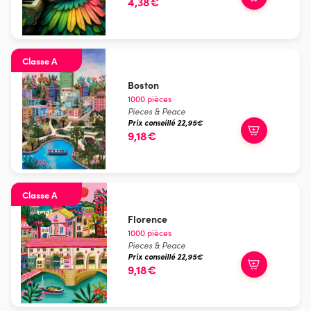
4,38€
Classe A
Boston
1000 pièces
Pieces & Peace
Prix conseillé 22,95€
9,18€
Classe A
Florence
1000 pièces
Pieces & Peace
Prix conseillé 22,95€
9,18€