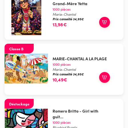
Grand-Mère Yetta
1000 pièces
Marie-Chantal
Prix conseillé 34,95€
13,98€
Classe B
MARIE-CHANTAL A LA PLAGE
1000 pièces
Marie-Chantal
Prix conseillé 34,95€
10,49€
Déstockage
Romero Britto - Girl with
guit...
1000 pièces
Bluebird Puzzle