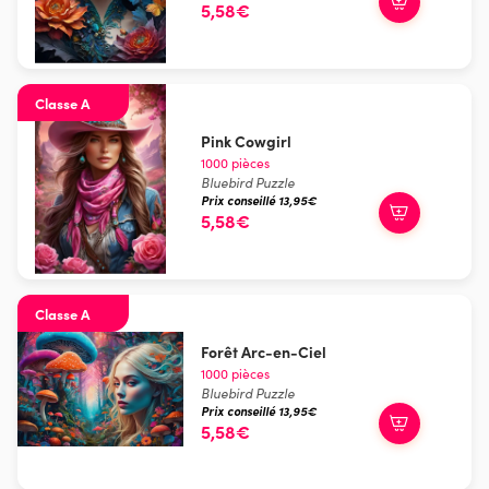
5,58€
Classe A
Pink Cowgirl
1000 pièces
Bluebird Puzzle
Prix conseillé 13,95€
5,58€
Classe A
Forêt Arc-en-Ciel
1000 pièces
Bluebird Puzzle
Prix conseillé 13,95€
5,58€