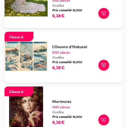
1000 pièces
Grafika
Prix conseillé 15,95€
6,38€
Classe A
L'Oeuvre d'Hokusai
1000 pièces
Grafika
Prix conseillé 15,95€
6,38€
Classe A
Murmures
1000 pièces
Grafika
Prix conseillé 15,95€
6,38€