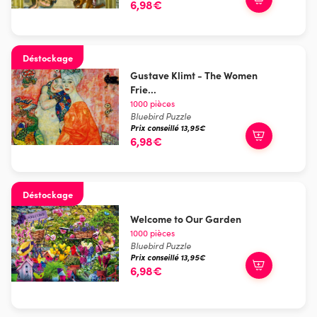
6,98€
Déstockage
Gustave Klimt - The Women
Frie...
1000 pièces
Bluebird Puzzle
Prix conseillé 13,95€
6,98€
Déstockage
Welcome to Our Garden
1000 pièces
Bluebird Puzzle
Prix conseillé 13,95€
6,98€