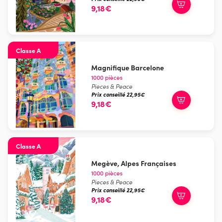
9,18€
Classe A
Magnifique Barcelone
1000 pièces
Pieces & Peace
Prix conseillé 22,95€
9,18€
Classe A
Megève, Alpes Françaises
1000 pièces
Pieces & Peace
Prix conseillé 22,95€
9,18€