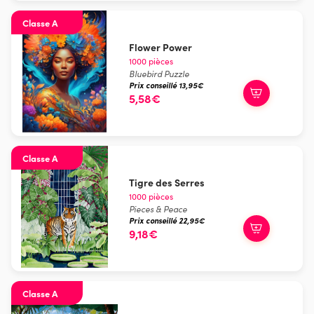
Classe A
Flower Power
1000 pièces
Bluebird Puzzle
Prix conseillé 13,95€
5,58€
Classe A
Tigre des Serres
1000 pièces
Pieces & Peace
Prix conseillé 22,95€
9,18€
Classe A