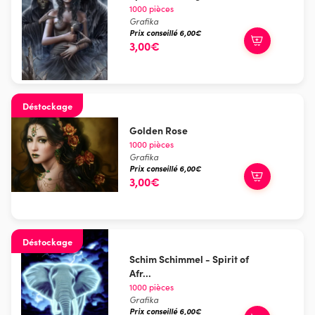
1000 pièces
Grafika
Prix conseillé 6,00€
3,00€
Déstockage
Golden Rose
1000 pièces
Grafika
Prix conseillé 6,00€
3,00€
Déstockage
Schim Schimmel - Spirit of
Afr...
1000 pièces
Grafika
Prix conseillé 6,00€