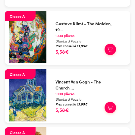
Classe A
Gustave Klimt - The Maiden,
19...
1000 pièces
Bluebird Puzzle
Prix conseillé 13,95€
5,58€
Classe A
Vincent Van Gogh - The
Church ...
1000 pièces
Bluebird Puzzle
Prix conseillé 13,95€
5,58€
Classe A