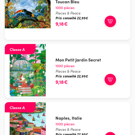
Toucan Bleu
1000 pièces
Pieces & Peace
Prix conseillé 22,95€
9,18€
Classe A
Mon Petit Jardin Secret
1000 pièces
Pieces & Peace
Prix conseillé 22,95€
9,18€
Classe A
Naples, Italie
1000 pièces
Pieces & Peace
Prix conseillé 22,95€