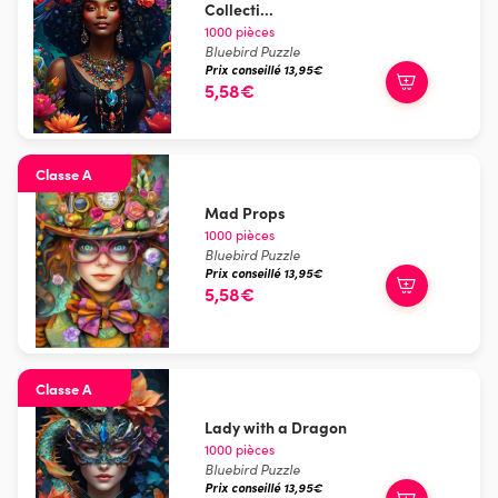
Collecti...
1000 pièces
Bluebird Puzzle
Prix conseillé 13,95€
5,58€
Classe A
Mad Props
1000 pièces
Bluebird Puzzle
Prix conseillé 13,95€
5,58€
Classe A
Lady with a Dragon
1000 pièces
Bluebird Puzzle
Prix conseillé 13,95€