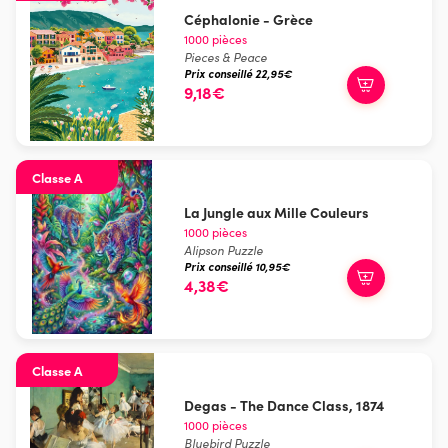
Céphalonie - Grèce
1000 pièces
Pieces & Peace
Prix conseillé 22,95€
9,18€
Classe A
La Jungle aux Mille Couleurs
1000 pièces
Alipson Puzzle
Prix conseillé 10,95€
4,38€
Classe A
Degas - The Dance Class, 1874
1000 pièces
Bluebird Puzzle