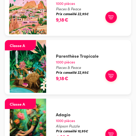
1000 pièces
Pieces & Peace
Prix conseillé 22,95€
9,18€
Classe A
Parenthèse Tropicale
1000 pièces
Pieces & Peace
Prix conseillé 22,95€
9,18€
Classe A
Adagio
1000 pièces
Alipson Puzzle
Prix conseillé 10,95€