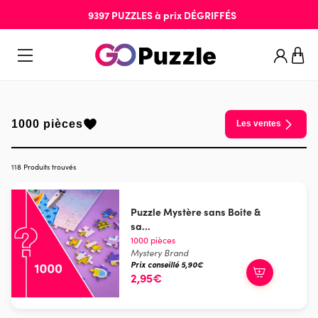
9397
PUZZLES
à prix
DÉGRIFFÉS
1000 pièces
Les ventes
118 Produits trouvés
Puzzle Mystère sans Boite &
sa...
1000 pièces
Mystery Brand
Prix conseillé 5,90€
2,95€