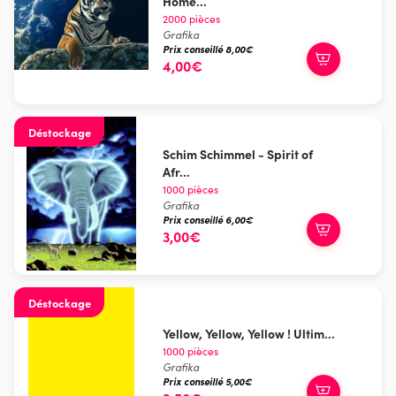
Home...
2000 pièces
Grafika
Prix conseillé 8,00€
4,00€
Déstockage
Schim Schimmel - Spirit of
Afr...
1000 pièces
Grafika
Prix conseillé 6,00€
3,00€
Déstockage
Yellow, Yellow, Yellow ! Ultim...
1000 pièces
Grafika
Prix conseillé 5,00€