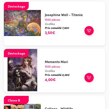
Déstockage
Josephine Wall - Titania
1500 pièces
Grafika
Prix conseillé 7,00€
3,50€
Déstockage
Memento Mori
1500 pièces
Grafika
Prix conseillé 8,00€
4,00€
Classe B
Collage - Wildlife