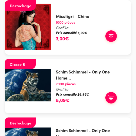
Déstockage
Misstigri - Chine
1000 pièces
Grafika
Prix conseillé 6,00€
3,00€
Classe B
Schim Schimmel - Only One
Home...
2000 pièces
Grafika
Prix conseillé 26,95€
8,09€
Déstockage
Schim Schimmel - Only One