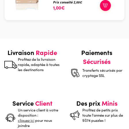
Prix conseillé 2,00€
1,00€
Livraison
Rapide
Paiements
Profitez de la livraison
Sécurisés
rapide, adaptée à toutes
les destinations
Transferts sécurisés par
cryptage SSL
Service
Client
Des prix
Minis
Un service client à votre
Profitez de petits prix
disposition :
toute l'année sur plus de
cliquez ici
pour nous
9374 puzzles !
joindre