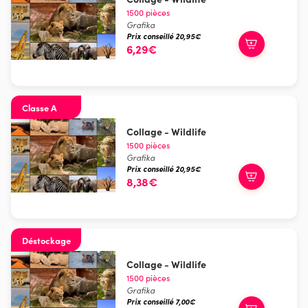
1500 pièces
Grafika
Prix conseillé 20,95€
6,29€
Classe A
Collage - Wildlife
1500 pièces
Grafika
Prix conseillé 20,95€
8,38€
Déstockage
Collage - Wildlife
1500 pièces
Grafika
Prix conseillé 7,00€