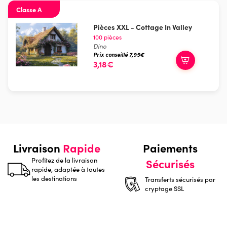
Classe A
Pièces XXL - Cottage In Valley
100 pièces
Dino
Prix conseillé 7,95€
3,18€
Livraison
Rapide
Paiements
Profitez de la livraison
Sécurisés
rapide, adaptée à toutes
les destinations
Transferts sécurisés par
cryptage SSL