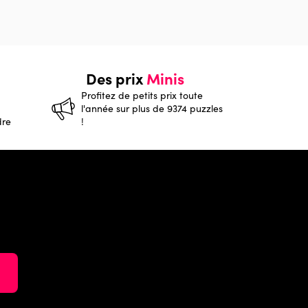
Des prix
Minis
Profitez de petits prix toute
l'année sur plus de 9374 puzzles
dre
!