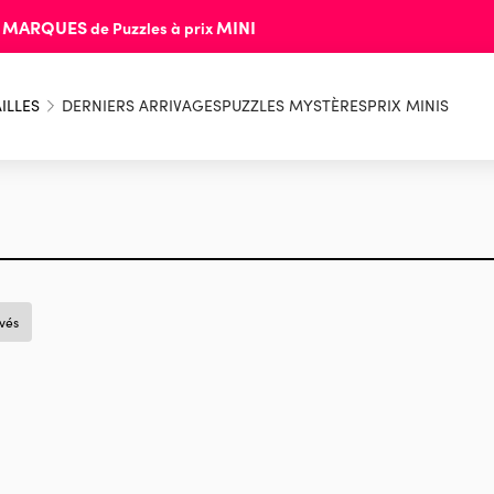
MARQUES
MINI
s
de Puzzles à prix
ILLES
DERNIERS ARRIVAGES
PUZZLES MYSTÈRES
PRIX MINIS
uvés