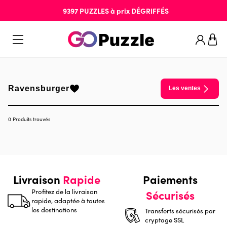
9397
PUZZLES
à prix
DÉGRIFFÉS
Ravensburger
Les ventes
0 Produits trouvés
Livraison
Rapide
Paiements
Profitez de la livraison
Sécurisés
rapide, adaptée à toutes
les destinations
Transferts sécurisés par
cryptage SSL