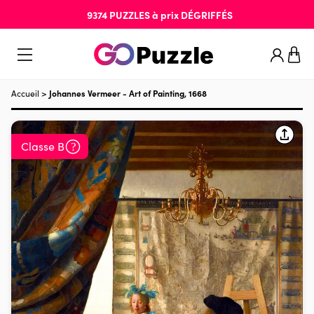
9374
PUZZLES
à prix
DÉGRIFFÉS
Accueil
>
Johannes Vermeer - Art of Painting, 1668
Classe B