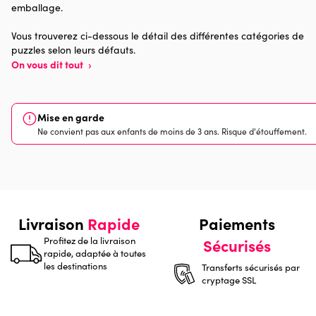
emballage.
Nombre de pièces
1000 pièces
Vous trouverez ci-dessous le détail des différentes catégories de
puzzles selon leurs défauts.
Dimensions
68 x 48 x 0
On vous dit tout
›
Mise en garde
Ne convient pas aux enfants de moins de 3 ans. Risque d'étouffement.
Livraison
Rapide
Paiements
Profitez de la livraison
Sécurisés
rapide, adaptée à toutes
les destinations
Transferts sécurisés par
cryptage SSL