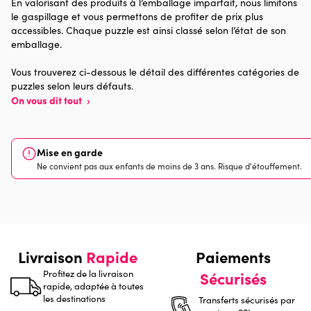
En valorisant des produits à l’emballage imparfait, nous limitons
le gaspillage et vous permettons de profiter de prix plus
Provenance
Made in France
accessibles. Chaque puzzle est ainsi classé selon l’état de son
emballage.
Nombre de pièces
1000 pièces
Vous trouverez ci-dessous le détail des différentes catégories de
puzzles selon leurs défauts.
Dimensions
69 x 48 x 0
On vous dit tout
›
Mise en garde
Ne convient pas aux enfants de moins de 3 ans. Risque d'étouffement.
Livraison
Rapide
Paiements
Profitez de la livraison
Sécurisés
rapide, adaptée à toutes
les destinations
Transferts sécurisés par