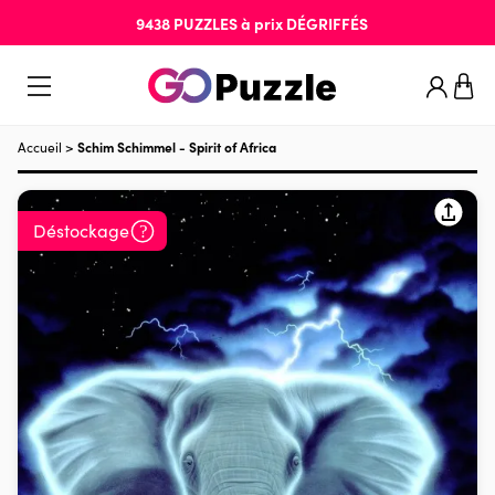
9438
PUZZLES
à prix
DÉGRIFFÉS
Accueil
>
Schim Schimmel - Spirit of Africa
Déstockage