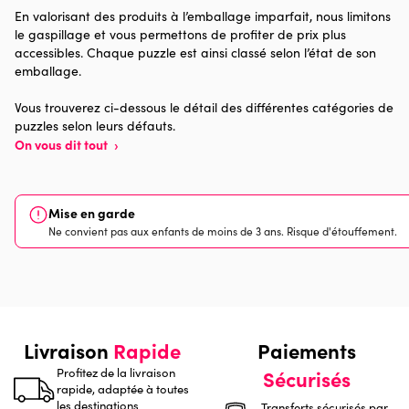
En valorisant des produits à l’emballage imparfait, nous limitons
le gaspillage et vous permettons de profiter de prix plus
Provenance
Made in France
accessibles. Chaque puzzle est ainsi classé selon l’état de son
emballage.
Nombre de pièces
1000 pièces
Vous trouverez ci-dessous le détail des différentes catégories de
puzzles selon leurs défauts.
Dimensions
69 x 48 x 0
On vous dit tout
›
Mise en garde
Ne convient pas aux enfants de moins de 3 ans. Risque d'étouffement.
Livraison
Rapide
Paiements
Profitez de la livraison
Sécurisés
rapide, adaptée à toutes
les destinations
Transferts sécurisés par