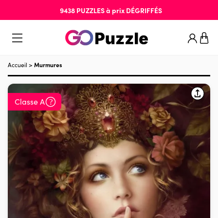
9438
PUZZLES
à prix
DÉGRIFFÉS
Accueil
>
Murmures
Classe A