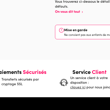
Vous trouverez ci-dessous le détail
défauts.
On vous dit tout
›
Mise en garde
Ne convient pas aux enfants de mo
aiements
Sécurisés
Service
Client
Un service client à votre
Transferts sécurisés par
disposition :
cryptage SSL
cliquez ici
pour nous join