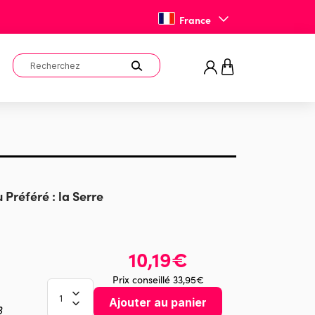
France
 Préféré : la Serre
10,19€
Prix conseillé 33,95€
Ajouter au panier
3