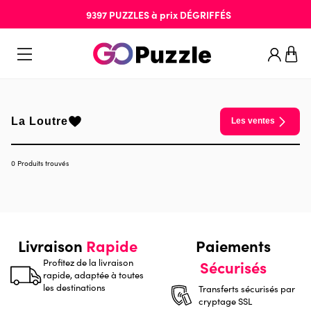
9397
PUZZLES
à prix
DÉGRIFFÉS
La Loutre
Les ventes
0 Produits trouvés
Livraison
Rapide
Paiements
Profitez de la livraison
Sécurisés
rapide, adaptée à toutes
les destinations
Transferts sécurisés par
cryptage SSL