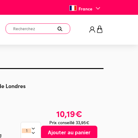
France
de Londres
10,19€
Prix conseillé 33,95€
Ajouter au panier
3