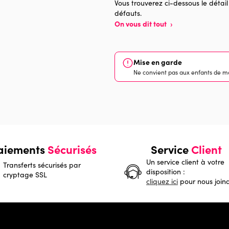
Vous trouverez ci-dessous le détail
défauts.
On vous dit tout
›
Mise en garde
Ne convient pas aux enfants de mo
aiements
Sécurisés
Service
Client
Un service client à votre
Transferts sécurisés par
disposition :
cryptage SSL
cliquez ici
pour nous join