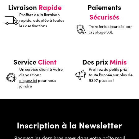
Livraison
Rapide
Paiements
Profitez de la livraison
Sécurisés
rapide, adaptée à toutes
les destinations
Transferts sécurisés par
cryptage SSL
Service
Client
Des prix
Minis
Un service client à votre
Profitez de petits prix
disposition :
toute l'année sur plus de
cliquez ici
pour nous
9397 puzzles !
joindre
Inscription à la Newsletter
Recevez les dernières news dans votre boîte mail