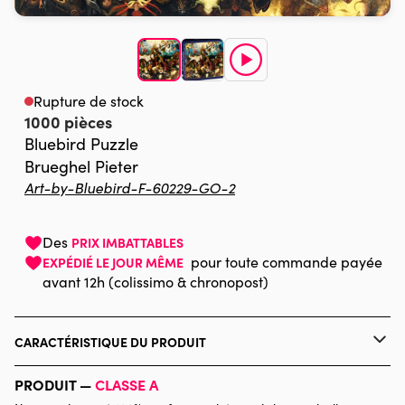
Rupture de stock
1000 pièces
Bluebird Puzzle
Brueghel Pieter
Art-by-Bluebird-F-60229-GO-2
Des
PRIX IMBATTABLES
pour toute commande payée
EXPÉDIÉ LE JOUR MÊME
avant 12h (colissimo & chronopost)
CARACTÉRISTIQUE DU PRODUIT
Marque
Bluebird Puzzle
PRODUIT —
CLASSE A