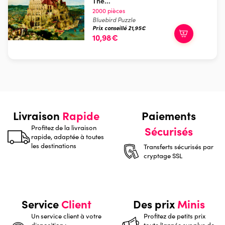
The...
2000 pièces
Bluebird Puzzle
Prix conseillé 21,95€
10,98€
Livraison
Rapide
Paiements
Profitez de la livraison
Sécurisés
rapide, adaptée à toutes
les destinations
Transferts sécurisés par
cryptage SSL
Service
Client
Des prix
Minis
Un service client à votre
Profitez de petits prix
disposition :
toute l'année sur plus de