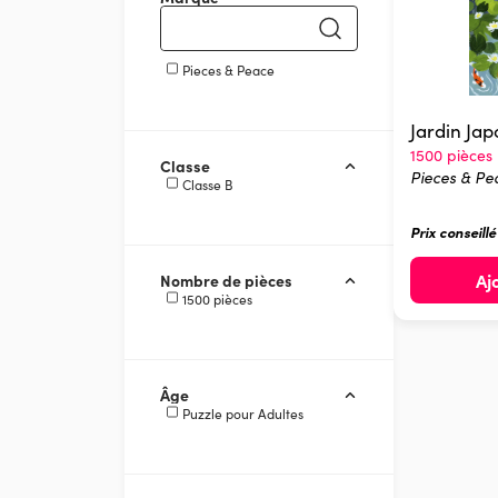
Pieces & Peace
Jardin Jap
1500 pièces
Classe
Pieces & Pe
Classe B
Prix conseill
Aj
Nombre de pièces
1500 pièces
Âge
Puzzle pour Adultes