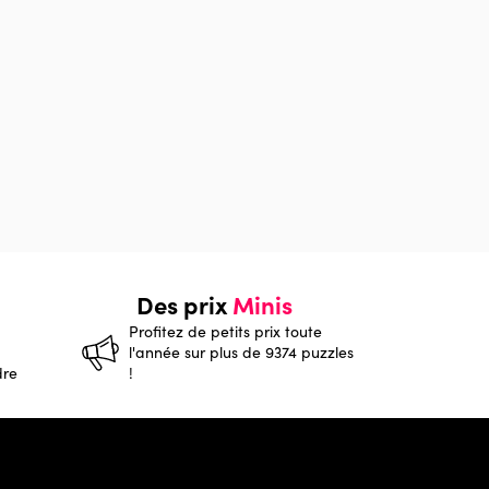
Des prix
Minis
Profitez de petits prix toute
l'année sur plus de 9374 puzzles
dre
!