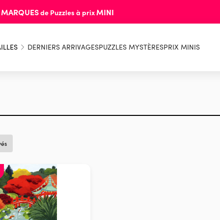
MARQUES
MINI
s
de Puzzles à prix
ILLES
DERNIERS ARRIVAGES
PUZZLES MYSTÈRES
PRIX MINIS
vés