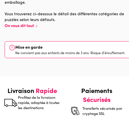
emballage.
Nombre de pièces
1000 pièces
Vous trouverez ci-dessous le détail des différentes catégories de
puzzles selon leurs défauts.
Dimensions
69 x 49 x 0
On vous dit tout
›
Mise en garde
Ne convient pas aux enfants de moins de 3 ans. Risque d'étouffement.
Livraison
Rapide
Paiements
Profitez de la livraison
Sécurisés
rapide, adaptée à toutes
les destinations
Transferts sécurisés par
cryptage SSL