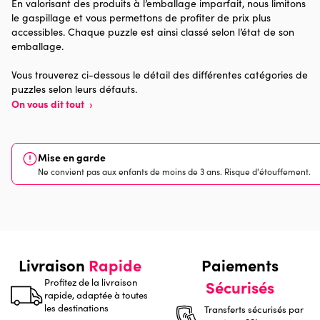
En valorisant des produits à l’emballage imparfait, nous limitons
le gaspillage et vous permettons de profiter de prix plus
Provenance
Made in France
accessibles. Chaque puzzle est ainsi classé selon l’état de son
emballage.
Nombre de pièces
1000 pièces
Vous trouverez ci-dessous le détail des différentes catégories de
puzzles selon leurs défauts.
Dimensions
69 x 48 x 0
On vous dit tout
›
Mise en garde
Ne convient pas aux enfants de moins de 3 ans. Risque d'étouffement.
Livraison
Rapide
Paiements
Profitez de la livraison
Sécurisés
rapide, adaptée à toutes
les destinations
Transferts sécurisés par