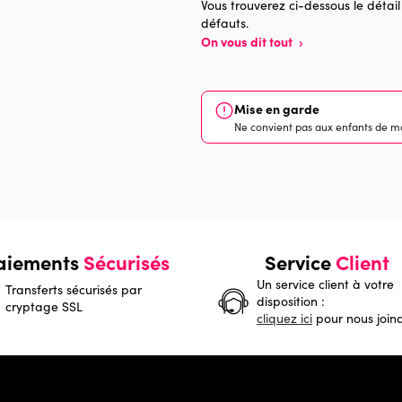
Vous trouverez ci-dessous le détail
défauts.
On vous dit tout
›
Mise en garde
Ne convient pas aux enfants de mo
aiements
Sécurisés
Service
Client
Un service client à votre
Transferts sécurisés par
disposition :
cryptage SSL
cliquez ici
pour nous join