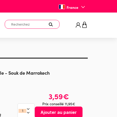
France
le - Souk de Marrakech
3,59€
Prix conseillé 11,95€
Ajouter au panier
3