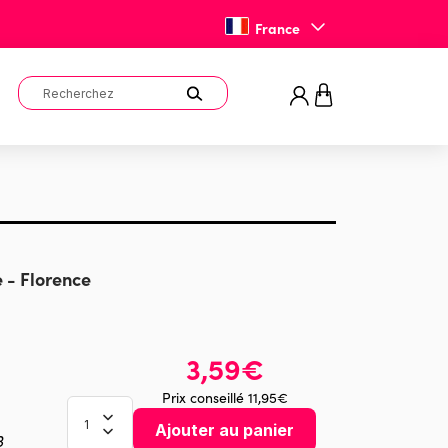
France
 - Florence
3,59€
Prix conseillé 11,95€
Ajouter au panier
3