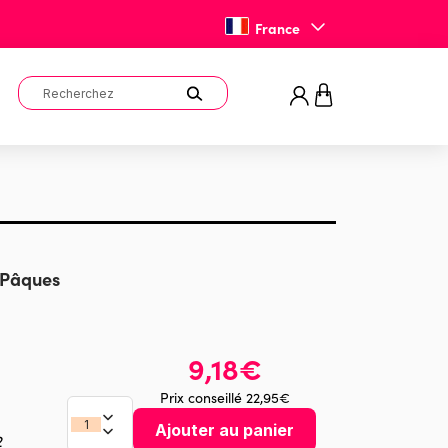
France
 Pâques
9,18€
Prix conseillé 22,95€
Ajouter au panier
2