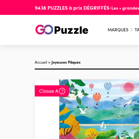
9438
PUZZLES
à prix
DÉGRIFFÉS
-
Les + grande
MARQUES
TA
Accueil
>
Joyeuses Pâques
Classe A