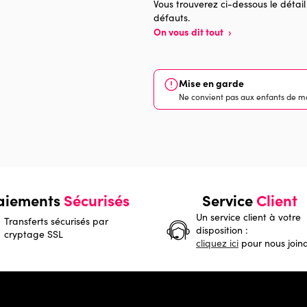
Vous trouverez ci-dessous le détail
défauts.
On vous dit tout
›
Mise en garde
Ne convient pas aux enfants de mo
aiements
Sécurisés
Service
Client
Un service client à votre
Transferts sécurisés par
disposition :
cryptage SSL
cliquez ici
pour nous join