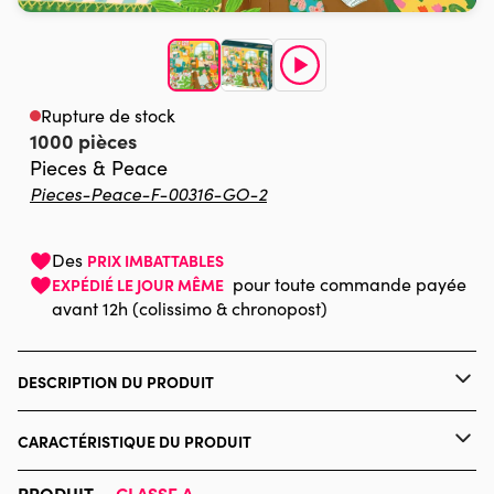
Rupture de stock
1000 pièces
Pieces & Peace
Pieces-Peace-F-00316-GO-2
Des
PRIX IMBATTABLES
pour toute commande payée
EXPÉDIÉ LE JOUR MÊME
avant 12h (colissimo & chronopost)
DESCRIPTION DU PRODUIT
The Bright Agency - Sofia Cardoso
CARACTÉRISTIQUE DU PRODUIT
Marque
Pieces & Peace
PRODUIT —
CLASSE A