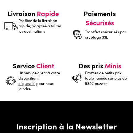
Livraison
Rapide
Paiements
Profitez de la livraison
Sécurisés
rapide, adaptée à toutes
les destinations
Transferts sécurisés par
cryptage SSL
Service
Client
Des prix
Minis
Un service client à votre
Profitez de petits prix
disposition :
toute l'année sur plus de
cliquez ici
pour nous
9397 puzzles !
joindre
Inscription à la Newsletter