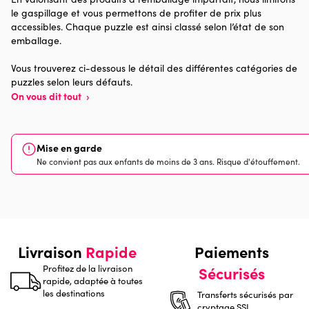
le gaspillage et vous permettons de profiter de prix plus
Provenance
Made in France
accessibles. Chaque puzzle est ainsi classé selon l’état de son
emballage.
Nombre de pièces
500 pièces
Vous trouverez ci-dessous le détail des différentes catégories de
puzzles selon leurs défauts.
Dimensions
48 x 34 x 0
On vous dit tout
›
Mise en garde
Ne convient pas aux enfants de moins de 3 ans. Risque d'étouffement.
Livraison
Rapide
Paiements
Profitez de la livraison
Sécurisés
rapide, adaptée à toutes
les destinations
Transferts sécurisés par
cryptage SSL