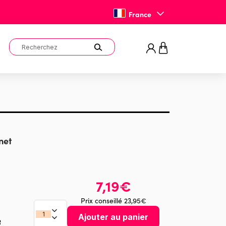
France
net
7,19€
Prix conseillé 23,95€
Ajouter au panier
3