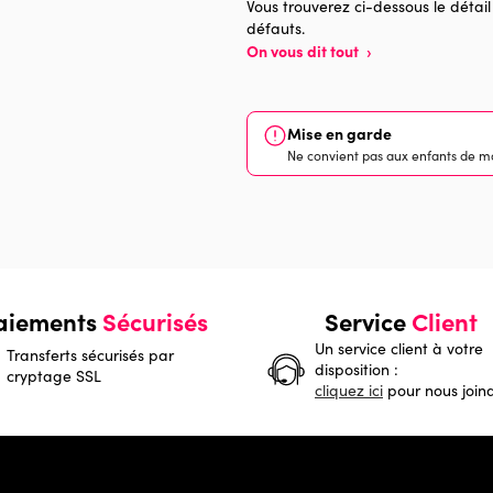
Vous trouverez ci-dessous le détail
défauts.
On vous dit tout
›
Mise en garde
Ne convient pas aux enfants de mo
aiements
Sécurisés
Service
Client
Un service client à votre
Transferts sécurisés par
disposition :
cryptage SSL
cliquez ici
pour nous join