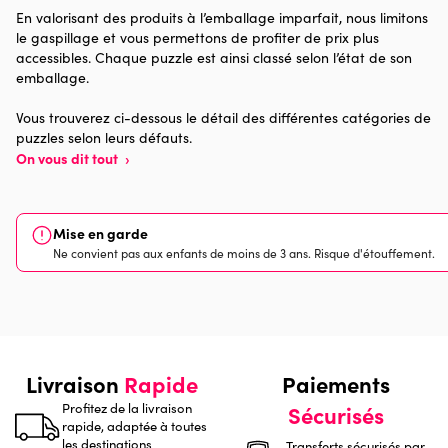
En valorisant des produits à l’emballage imparfait, nous limitons
le gaspillage et vous permettons de profiter de prix plus
Provenance
Made in France
accessibles. Chaque puzzle est ainsi classé selon l’état de son
emballage.
Nombre de pièces
1000 pièces
Vous trouverez ci-dessous le détail des différentes catégories de
puzzles selon leurs défauts.
Dimensions
69 x 48 x 0
On vous dit tout
›
Mise en garde
Ne convient pas aux enfants de moins de 3 ans. Risque d'étouffement.
Livraison
Rapide
Paiements
Profitez de la livraison
Sécurisés
rapide, adaptée à toutes
les destinations
Transferts sécurisés par