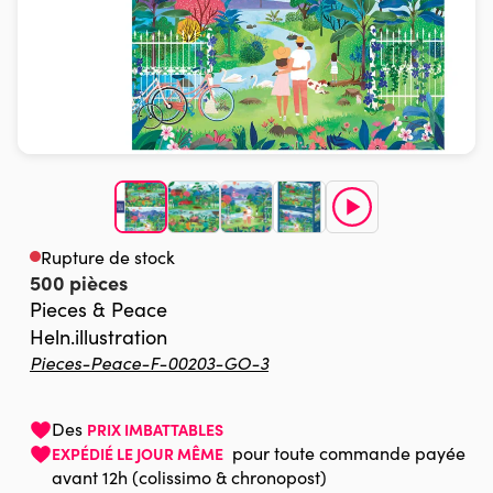
Rupture de stock
500 pièces
Pieces & Peace
Heln.illustration
Pieces-Peace-F-00203-GO-3
Des
PRIX IMBATTABLES
pour toute commande payée
EXPÉDIÉ LE JOUR MÊME
avant 12h (colissimo & chronopost)