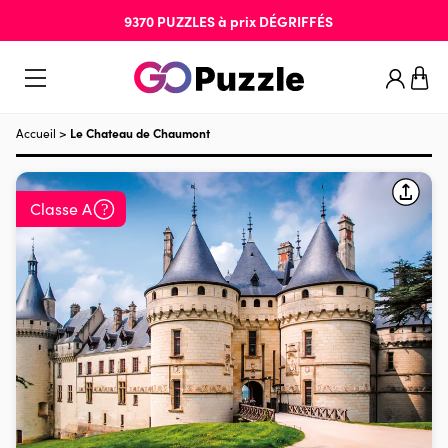
9370
PUZZLES
à prix
DÉGRIFFÉS
Accueil
>
Le Chateau de Chaumont
Classe A