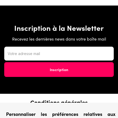
Inscription à la Newsletter
Recevez les dernières news dans votre boîte mail
Conditions générales
› Conditions de vente
Personnaliser les préférences relatives aux
› Conditions d’utilisation