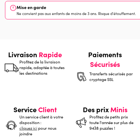
Mise en garde
Ne convient pas aux enfants de moins de 3 ans. Risque d'étouffement.
Livraison
Rapide
Paiements
Profitez de la livraison
Sécurisés
rapide, adaptée à toutes
les destinations
Transferts sécurisés par
cryptage SSL
Service
Client
Des prix
Minis
Un service client à votre
Profitez de petits prix
disposition :
toute l'année sur plus de
cliquez ici
pour nous
9438 puzzles !
joindre