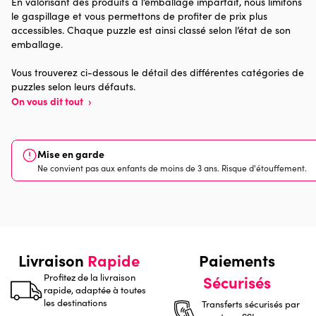
En valorisant des produits à l’emballage imparfait, nous limitons
le gaspillage et vous permettons de profiter de prix plus
Provenance
accessibles. Chaque puzzle est ainsi classé selon l’état de son
emballage.
Nombre de pièces
1000 pièces
Vous trouverez ci-dessous le détail des différentes catégories de
puzzles selon leurs défauts.
Dimensions
68 x 48 x 0
On vous dit tout
›
Mise en garde
Ne convient pas aux enfants de moins de 3 ans. Risque d'étouffement.
Livraison
Rapide
Paiements
Profitez de la livraison
Sécurisés
rapide, adaptée à toutes
les destinations
Transferts sécurisés par