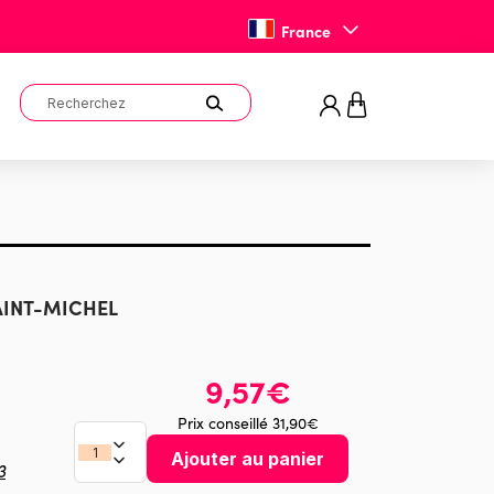
France
SAINT-MICHEL
9,57€
Prix conseillé 31,90€
Ajouter au panier
3