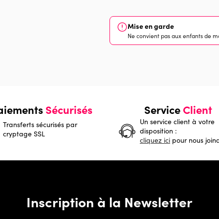
Mise en garde
Ne convient pas aux enfants de mo
aiements
Sécurisés
Service
Client
Un service client à votre
Transferts sécurisés par
disposition :
cryptage SSL
cliquez ici
pour nous join
Inscription à la Newsletter