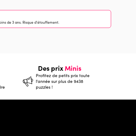
ins de 3 ans. Risque d'étouffement.
Des prix
Minis
Profitez de petits prix toute
l'année sur plus de 9438
dre
puzzles !