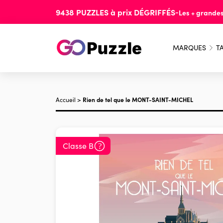
9438
PUZZLES
à prix
DÉGRIFFÉS
-
Les + grande
MARQUES
TA
Accueil
>
Rien de tel que le MONT-SAINT-MICHEL
Classe B