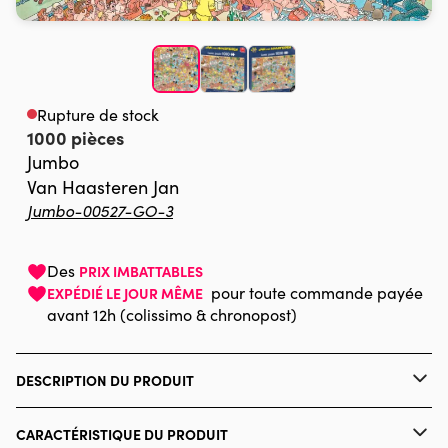
Rupture de stock
1000 pièces
Jumbo
Van Haasteren Jan
Jumbo-00527-GO-3
Des
PRIX IMBATTABLES
pour toute commande payée
EXPÉDIÉ LE JOUR MÊME
avant 12h (colissimo & chronopost)
DESCRIPTION DU PRODUIT
Jan Van Haasteren
CARACTÉRISTIQUE DU PRODUIT