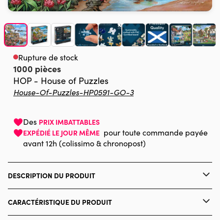
Rupture de stock
1000 pièces
HOP - House of Puzzles
House-Of-Puzzles-HP0591-GO-3
Des
PRIX IMBATTABLES
pour toute commande payée
EXPÉDIÉ LE JOUR MÊME
avant 12h (colissimo & chronopost)
DESCRIPTION DU PRODUIT
Keith Stapleton
CARACTÉRISTIQUE DU PRODUIT