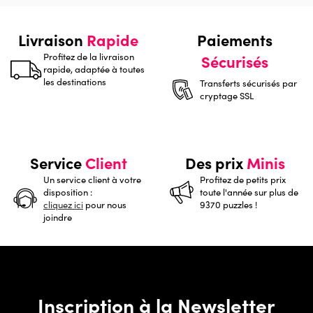
Livraison
Rapide
Paiements
Profitez de la livraison
Sécurisés
rapide, adaptée à toutes
les destinations
Transferts sécurisés par
cryptage SSL
Service
Client
Des prix
Minis
Un service client à votre
Profitez de petits prix
disposition :
toute l'année sur plus de
cliquez ici
pour nous
9370 puzzles !
joindre
Inscription à la Newsletter