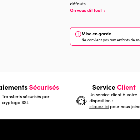
défauts.
On vous dit tout
›
Mise en garde
Ne convient pas aux enfants de mo
aiements
Sécurisés
Service
Client
Un service client à votre
Transferts sécurisés par
disposition :
cryptage SSL
cliquez ici
pour nous join