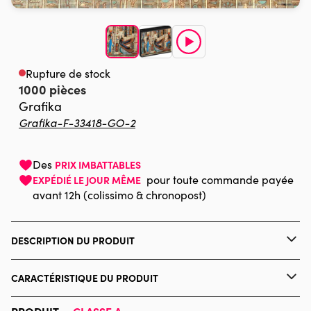
Rupture de stock
1000 pièces
Grafika
Grafika-F-33418-GO-2
Des
PRIX IMBATTABLES
pour toute commande payée
EXPÉDIÉ LE JOUR MÊME
avant 12h (colissimo & chronopost)
DESCRIPTION DU PRODUIT
123RF - Evdoha
CARACTÉRISTIQUE DU PRODUIT
Marque
Grafika
PRODUIT —
CLASSE A