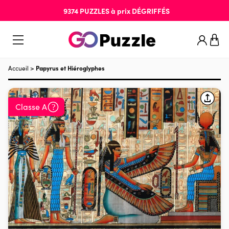
9374
PUZZLES
à prix
DÉGRIFFÉS
Accueil
>
Papyrus et Hiéroglyphes
Classe A