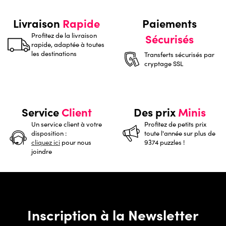
Livraison
Rapide
Paiements
Profitez de la livraison
Sécurisés
rapide, adaptée à toutes
les destinations
Transferts sécurisés par
cryptage SSL
Service
Client
Des prix
Minis
Un service client à votre
Profitez de petits prix
disposition :
toute l'année sur plus de
cliquez ici
pour nous
9374 puzzles !
joindre
Inscription à la Newsletter