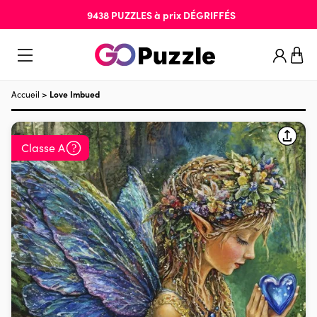
9438
PUZZLES
à prix
DÉGRIFFÉS
Accueil
>
Love Imbued
Classe A