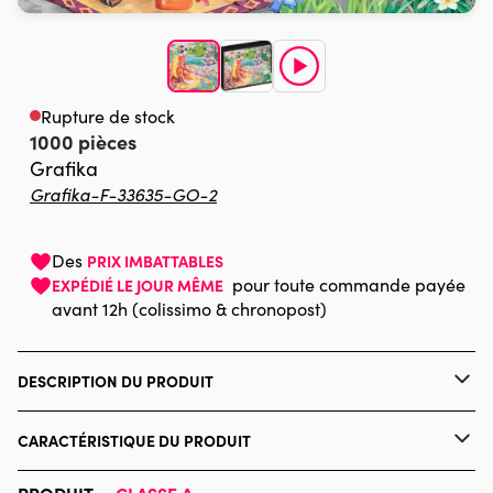
Rupture de stock
1000 pièces
Grafika
Grafika-F-33635-GO-2
Des
PRIX IMBATTABLES
pour toute commande payée
EXPÉDIÉ LE JOUR MÊME
avant 12h (colissimo & chronopost)
DESCRIPTION DU PRODUIT
Haruyo Morita / MGL
CARACTÉRISTIQUE DU PRODUIT
Marque
Grafika
PRODUIT —
CLASSE A