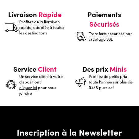
Livraison
Rapide
Paiements
Profitez de la livraison
Sécurisés
rapide, adaptée à toutes
les destinations
Transferts sécurisés par
cryptage SSL
Service
Client
Des prix
Minis
Un service client à votre
Profitez de petits prix
disposition :
toute l'année sur plus de
cliquez ici
pour nous
9438 puzzles !
joindre
Inscription à la Newsletter