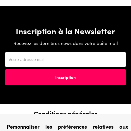
Inscription à la Newsletter
Recevez les dernières news dans votre boîte mail
Conditions générales
› Conditions de vente
Personnaliser les préférences relatives aux
› Conditions d’utilisation