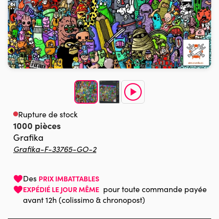
Rupture de stock
1000 pièces
Grafika
Grafika-F-33765-GO-2
Des
PRIX IMBATTABLES
pour toute commande payée
EXPÉDIÉ LE JOUR MÊME
avant 12h (colissimo & chronopost)