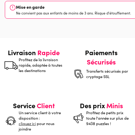
Mise en garde
Ne convient pas aux enfants de moins de 3 ans. Risque d'étouffement.
Livraison
Rapide
Paiements
Profitez de la livraison
Sécurisés
rapide, adaptée à toutes
les destinations
Transferts sécurisés par
cryptage SSL
Service
Client
Des prix
Minis
Un service client à votre
Profitez de petits prix
disposition :
toute l'année sur plus de
cliquez ici
pour nous
9438 puzzles !
joindre