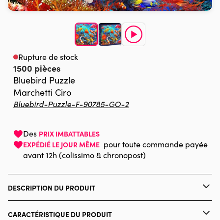
Rupture de stock
1500 pièces
Bluebird Puzzle
Marchetti Ciro
Bluebird-Puzzle-F-90785-GO-2
Des
PRIX IMBATTABLES
pour toute commande payée
EXPÉDIÉ LE JOUR MÊME
avant 12h (colissimo & chronopost)
DESCRIPTION DU PRODUIT
Ciro Marchetti / MGL
CARACTÉRISTIQUE DU PRODUIT