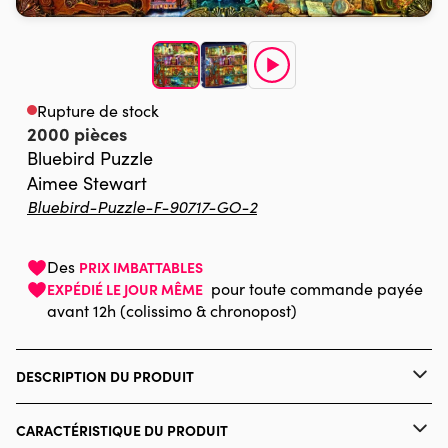
Rupture de stock
2000 pièces
Bluebird Puzzle
Aimee Stewart
Bluebird-Puzzle-F-90717-GO-2
Des
PRIX IMBATTABLES
pour toute commande payée
EXPÉDIÉ LE JOUR MÊME
avant 12h (colissimo & chronopost)
DESCRIPTION DU PRODUIT
Aimee Stewart / MGL
CARACTÉRISTIQUE DU PRODUIT