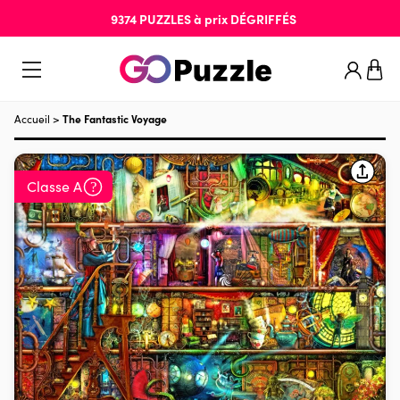
9374
PUZZLES
à prix
DÉGRIFFÉS
Accueil
>
The Fantastic Voyage
Classe A