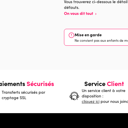
Vous trouverez ci-dessous le détail
défauts.
On vous dit tout
›
Mise en garde
Ne convient pas aux enfants de mo
aiements
Sécurisés
Service
Client
Un service client à votre
Transferts sécurisés par
disposition :
cryptage SSL
cliquez ici
pour nous join