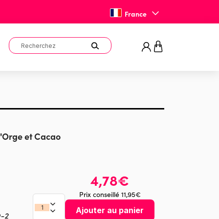
France
d'Orge et Cacao
4,78€
Prix conseillé 11,95€
Ajouter au panier
O-2