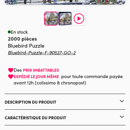
En stock
2000 pièces
Bluebird Puzzle
Bluebird-Puzzle-F-90527-GO-2
Des
PRIX IMBATTABLES
pour toute commande payée
EXPÉDIÉ LE JOUR MÊME
avant 12h (colissimo & chronopost)
DESCRIPTION DU PRODUIT
The Macneil Studio / artlicensing.com
CARACTÉRISTIQUE DU PRODUIT
Marque
Bluebird Puzzle