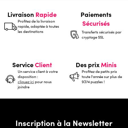
Livraison
Rapide
Paiements
Profitez de la livraison
Sécurisés
rapide, adaptée à toutes
les destinations
Transferts sécurisés par
cryptage SSL
Service
Client
Des prix
Minis
Un service client à votre
Profitez de petits prix
disposition :
toute l'année sur plus de
cliquez ici
pour nous
9374 puzzles !
joindre
Inscription à la Newsletter